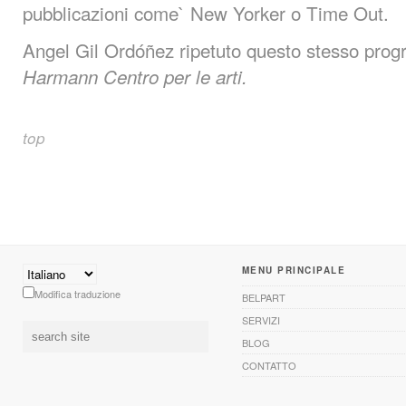
pubblicazioni come` New Yorker o Time Out.
Angel Gil Ordóñez ripetuto questo stesso pro
Harmann Centro per le arti.
top
MENU PRINCIPALE
Modifica traduzione
BELPART
SERVIZI
BLOG
CONTATTO