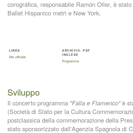
corográfica, responsabile Ramón Oller, è stato 
Ballet Hispanico metri e New York.
LINKS
ARCHIVIO. PDF
INGLESE
Sito ufficiale
Programma
Sviluppo
Il concerto programma
è s
"Falla e Flamenco"
(Società di Stato per la Cultura Commemora
postclassica della commemorazione della Pres
stato sponsorizzato dall'Agenzia Spagnola di 