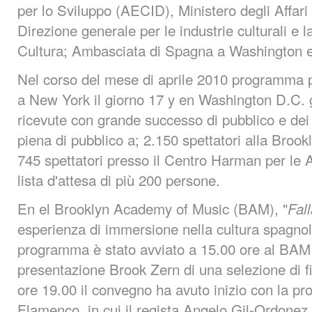
per lo Sviluppo (AECID), Ministero degli Affari
Direzione generale per le industrie culturali e la
Cultura; Ambasciata di Spagna a Washington 
Nel corso del mese di aprile 2010 programma 
a New York il giorno 17 y en Washington D.C. 
ricevute con grande successo di pubblico e de
piena di pubblico a; 2.150 spettatori alla Bro
745 spettatori presso il Centro Harman per le
lista d'attesa di più 200 persone.
En el Brooklyn Academy of Music (BAM), "
Fal
esperienza di immersione nella cultura spagnola
programma è stato avviato a 15.00 ore al BA
presentazione Brook Zern di una selezione di fi
ore 19.00 il convegno ha avuto inizio con la pr
Flamenco, in cui il regista Angelo Gil-Ordonez