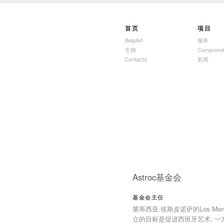
首页
项目
BelpArt
服务
生物
Compromé
Contacto
新闻
Astroc基金会
基金会主任
莱蒂西亚·埃斯皮诺萨的Los Monte
立的目标是促进西班牙艺术, 一