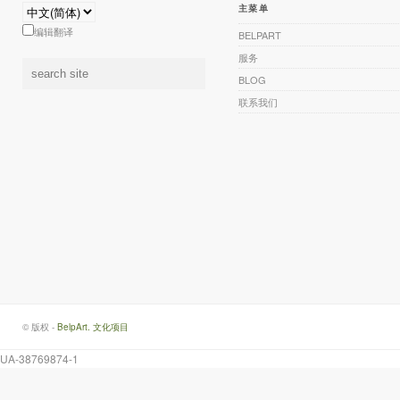
主菜单
编辑翻译
BELPART
服务
BLOG
联系我们
© 版权 -
BelpArt. 文化项目
UA-38769874-1