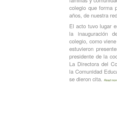
familias y comunida
colegio que forma 
años, de nuestra r
El acto tuvo lugar 
la inauguración 
colegio, como viene 
estuvieron presente
presidente de la coo
La Directora del C
la Comunidad Educat
se dieron cita.
Read mor