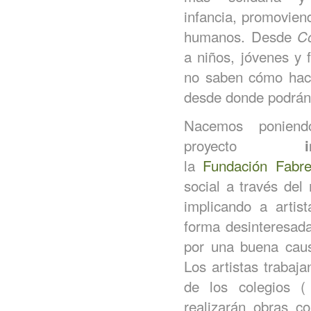
infancia, promoviend
humanos. Desde
C
a niños, jóvenes y 
no saben cómo hace
desde donde podrán 
Nacemos ponien
proyecto
la
Fundación Fabre
social a través de
implicando a artis
forma desinteresada
por una buena caus
Los artistas trabaj
de los colegios 
realizarán obras co