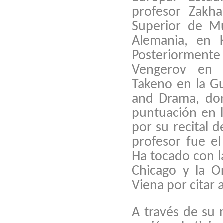
profesor Zakha
Superior de Mú
Alemania, en 
Posteriorment
Vengerov en 
Takeno en la Gu
and Drama, don
puntuación en l
por su recital 
profesor fue el
Ha tocado con l
Chicago y la O
Viena por citar 
A través de su 