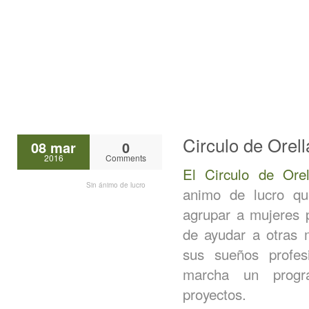
Circulo de Orel
08 mar
0
2016
Comments
El Circulo de Orel
Sin ánimo de lucro
animo de lucro qu
agrupar a mujeres p
de ayudar a otras 
sus sueños profes
marcha un progr
proyectos.