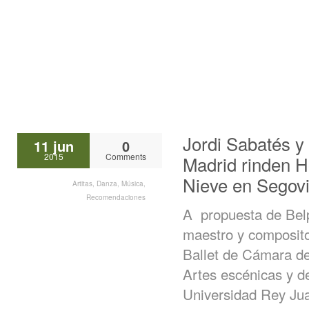
Jordi Sabatés y
11 jun
0
2015
Comments
Madrid rinden 
Nieve en Segov
Artitas
,
Danza
,
Música
,
Recomendaciones
A propuesta de Belp
maestro y composito
Ballet de Cámara de 
Artes escénicas y de
Universidad Rey Ju