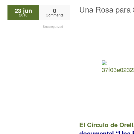
Una Rosa para 
23 jun
0
2016
Comments
Uncategorized
El Círculo de Orel
documental “Una R