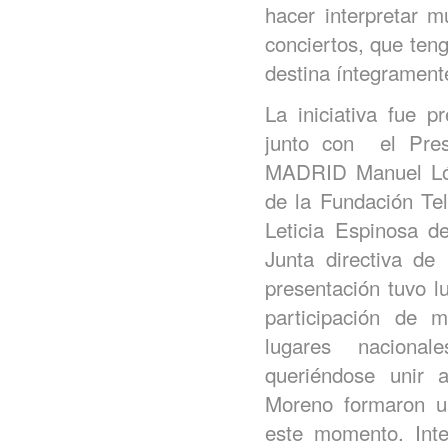
hacer interpretar m
conciertos, que tenga
destina íntegramen
La iniciativa fue p
junto con el Pre
MADRID Manuel Lóp
de la Fundación Te
Leticia Espinosa d
Junta directiva d
presentación tuvo l
participación de 
lugares nacional
queriéndose unir a
Moreno formaron u
este momento. Inte