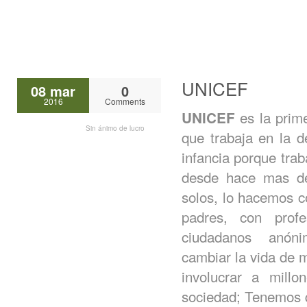
UNICEF
08 mar
0
2016
Comments
es la prime
UNICEF
Sin ánimo de lucro
que trabaja en la d
infancia porque tra
desde hace mas d
solos, lo hacemos 
padres, con prof
ciudadanos anón
cambiar la vida de 
involucrar a mill
sociedad; Tenemos q