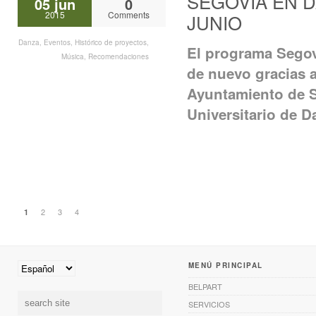
SEGOVIA EN DA
05 jun
0
2015
Comments
JUNIO
Danza
,
Eventos
,
Histórico de proyectos
,
El programa Segov
Música
,
Recomendaciones
de nuevo gracias a
Ayuntamiento de Se
Universitario de D
2
3
4
1
MENÚ PRINCIPAL
BELPART
SERVICIOS