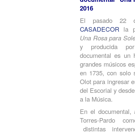
2016
El pasado 22 d
CASADECOR
la p
Una Rosa para Sole
y producida por
documental es un 
grandes músicos esp
en 1735, con solo 
Olot para ingresar 
del Escorial y desd
a la Música.
En el documental,
Torres-Pardo co
distintas interve