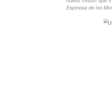
nueva misión que in
Espinosa de los Mo