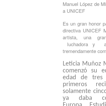
Manuel López de Mig
a UNICEF
Es un gran honor p
directiva UNICEF 
artista, una gra
luchadora y ap
tremendamente com
Leticia Muñoz 
comenzó su ed
edad de tres 
primeros rec
solamente cinco
ya daba co
Europa.
Estud