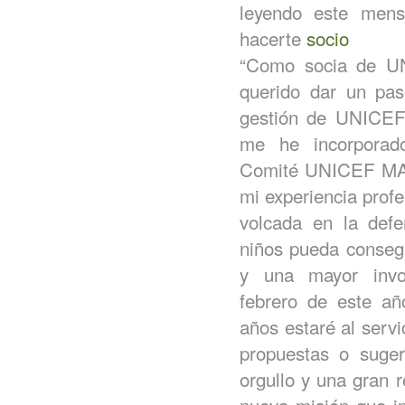
leyendo este mens
hacerte
socio
“Como socia de U
querido dar un pa
gestión de UNICEF 
me he incorporado
Comité UNICEF MAD
mi experiencia prof
volcada en la def
niños pueda conseg
y una mayor invo
febrero de este añ
años estaré al servi
propuestas o suge
orgullo y una gran 