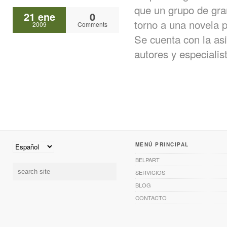
que un grupo de gra
21 ene
0
torno a una novela p
2009
Comments
Se cuenta con la asi
autores y especialist
MENÚ PRINCIPAL
BELPART
SERVICIOS
BLOG
CONTACTO