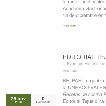
la mejor publicació
Academia Gastronóm
13 de diciembre en 
Read more →
EDITORIAL TE
Eventos
,
Histórico d
Eventos
BELPART organiza l
la UNESCO VALENC
Recetas de cocina
26 nov
0
Editorial Tejuelo ha
2010
Comments