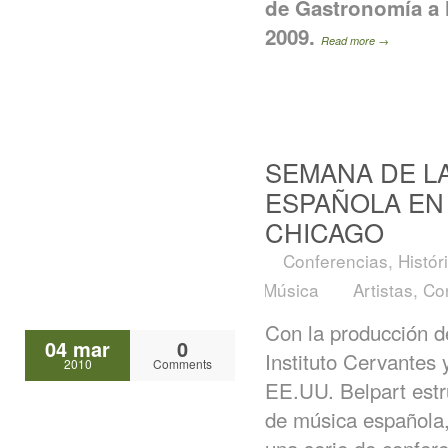
de Gastronomía a 
2009.
Read more →
SEMANA DE L
ESPAÑOLA EN
CHICAGO
Conferencias
,
Histór
Música
Artistas
,
Co
Con la producción d
04 mar
0
Instituto Cervantes
2010
Comments
EE.UU. Belpart estru
de música española