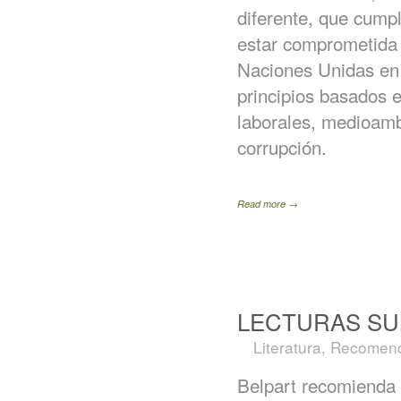
diferente, que cumpl
estar comprometida 
Naciones Unidas en 
principios basados 
laborales, medioamb
corrupción.
Read more →
LECTURAS S
Literatura
,
Recomend
Belpart recomienda