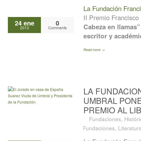
La Fundación Franc
II Premio Francisco
24 ene
0
Cabeza en llamas”
2013
Comments
escritor y académi
Read more →
LA FUNDACIO
UMBRAL PONE
PREMIO AL LI
Fundaciones
,
Histór
Fundaciones
,
Literatur