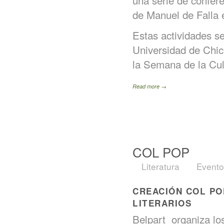
una serie de confere
de Manuel de Falla 
Estas actividades se
Universidad de Chi
la Semana de la Cul
Read more →
COL POP
Literatura
Evento
CREACIÓN COL P
LITERARIOS
Belpart organiza los