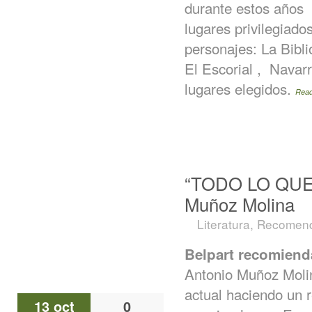
durante estos años
lugares privilegiado
personajes: La Bibl
El Escorial , Navarr
lugares elegidos.
Rea
“TODO LO QUE
Muñoz Molina
Literatura
,
Recomend
Belpart recomiend
Antonio Muñoz Molin
actual haciendo un r
13 oct
0